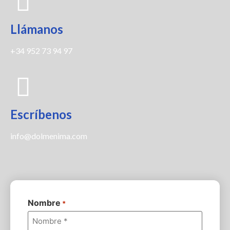
Llámanos
+34 952 73 94 97
Escríbenos
info@dolmenima.com
Nombre
*